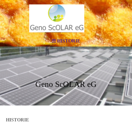
HISTORIE
Geno ScOLAR eG
HISTORIE