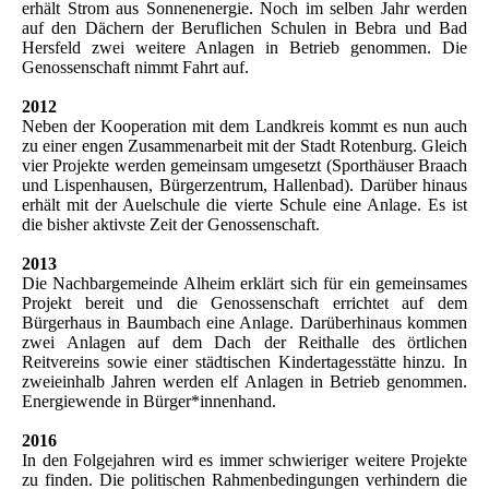
erhält Strom aus Sonnenenergie. Noch im selben Jahr werden
auf den Dächern der Beruflichen Schulen in Bebra und Bad
Hersfeld zwei weitere Anlagen in Betrieb genommen. Die
Genossenschaft nimmt Fahrt auf.
2012
Neben der Kooperation mit dem Landkreis kommt es nun auch
zu einer engen Zusammenarbeit mit der Stadt Rotenburg. Gleich
vier Projekte werden gemeinsam umgesetzt (Sporthäuser Braach
und Lispenhausen, Bürgerzentrum, Hallenbad). Darüber hinaus
erhält mit der Auelschule die vierte Schule eine Anlage. Es ist
die bisher aktivste Zeit der Genossenschaft.
2013
Die Nachbargemeinde Alheim erklärt sich für ein gemeinsames
Projekt bereit und die Genossenschaft errichtet auf dem
Bürgerhaus in Baumbach eine Anlage. Darüberhinaus kommen
zwei Anlagen auf dem Dach der Reithalle des örtlichen
Reitvereins sowie einer städtischen Kindertagesstätte hinzu. In
zweieinhalb Jahren werden elf Anlagen in Betrieb genommen.
Energiewende in Bürger*innenhand.
2016
In den Folgejahren wird es immer schwieriger weitere Projekte
zu finden. Die politischen Rahmenbedingungen verhindern die