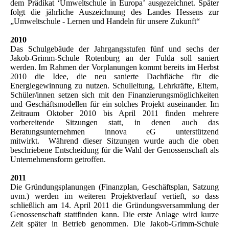
dem Prädikat ‘Umweltschule in Europa’ ausgezeichnet. Später
folgt die jährliche Auszeichnung des Landes Hessens zur
„Umweltschule - Lernen und Handeln für unsere Zukunft“
2010
Das Schulgebäude der Jahrgangsstufen fünf und sechs der
Jakob-Grimm-Schule Rotenburg an der Fulda soll saniert
werden. Im Rahmen der Vorplanungen kommt bereits im Herbst
2010 die Idee, die neu sanierte Dachfläche für die
Energiegewinnung zu nutzen. Schulleitung, Lehrkräfte, Eltern,
Schüler/innen setzen sich mit den Finanzierungsmöglichkeiten
und Geschäftsmodellen für ein solches Projekt auseinander. Im
Zeitraum Oktober 2010 bis April 2011 finden mehrere
vorbereitende Sitzungen statt, in denen auch das
Beratungsunternehmen innova eG unterstützend
mitwirkt. Während dieser Sitzungen wurde auch die oben
beschriebene Entscheidung für die Wahl der Genossenschaft als
Unternehmensform getroffen.
2011
Die Gründungsplanungen (Finanzplan, Geschäftsplan, Satzung
uvm.) werden im weiteren Projektverlauf vertieft, so dass
schließlich am 14. April 2011 die Gründungsversammlung der
Genossenschaft stattfinden kann. Die erste Anlage wird kurze
Zeit später in Betrieb genommen. Die Jakob-Grimm-Schule